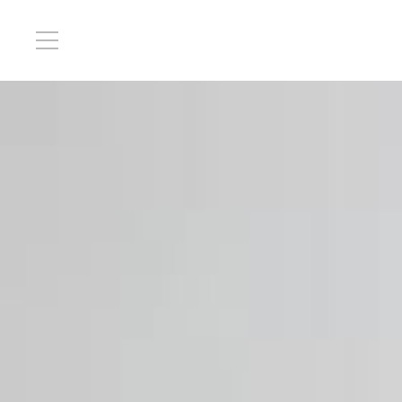
ACCUEIL
EMPLACEMENT
HÉBERGEMENT
INSTALLATIONS
GALERIE DE
PHOTOS
DEMANDE