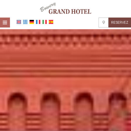
≡
RESERVEZ
ACCUEIL
EMPLACEMENT
HÉBERGEMENT
INSTALLATIONS
GALERIE DE PHOTOS
DEMANDE
CONTACT