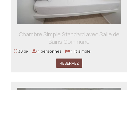
Chambre Simple Standard avec Salle de
Bains Commune
30 pi²
1 personnes
1 lit simple
RESERVEZ