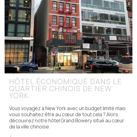
HÔTEL ÉCONOMIQUE DANS LE
QUARTIER CHINOIS DE NEW
YORK.
Vous voyagez à New York avec un budget limité mais
vous souhaitez être au cœur de tout cela ? Alors
découvrez notre hôtel Grand Bowery situé au cœur
de la ville chinoise.