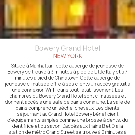
Bowery Grand Hotel
NEW YORK
Située à Manhattan, cette auberge de jeunesse de
Bowery se trouve à 3 minutes à pied de Little Italy et à 7
minutes à pied de Chinatown. Cette auberge de
jeunesse climatisée offre à ses clients un accès gratuit à
une connexion Wi-Fi dans tout l'établissement. Les
chambres du Bowery Grand Hotel sont climatisées et
donnent accès à une salle de bains commune. La salle de
bains comprend un sèche-cheveux. Les clients
séjournant au Grand Hotel Bowery bénéficient
d'équipements simples comme une brosse à dents, du
dentifrice et du savon. L'accès aux trains B et D à la
station de métro Grand Street se trouve à 2 minutes à