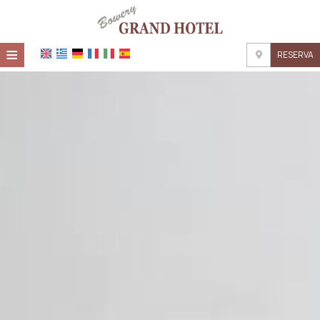
≡
RESERVA
HOME
UBICACIÓN
ALOJAMIENTO
INSTALACIONES
GALERÍA DE FOTOS
INVESTIGACIÓN
CONTACTO