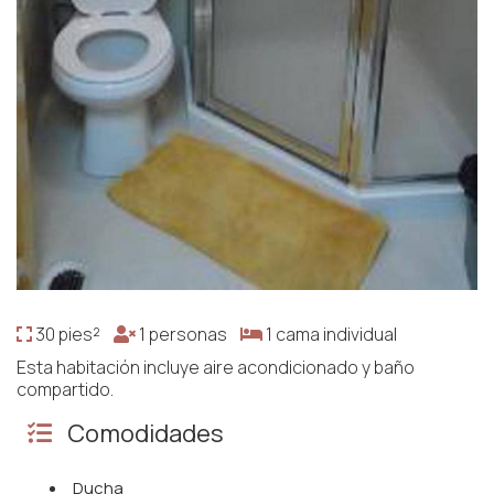
30 pies²
1 personas
1 cama individual
Esta habitación incluye aire acondicionado y baño
compartido.
Comodidades
Ducha