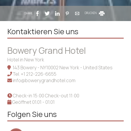
SHARE
DRUCKEN
Kontaktieren Sie uns
Bowery Grand Hotel
Hotel in New York
143 Bowery - NY10002 New York - United States
Tel.
+1 212-226-6655
info@bowerygrandhotel.com
Check-in 15:00 Check-out 11:00
Geöffnet 01.01 - 01.01
Folgen Sie uns