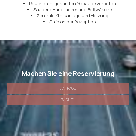
Rauchen im gesamten Gebäude verboten
Saubere Handtücher und Bettwäsche
Zentrale Klimaanlage und Heizung
Safe an der Rezeption
Machen Sie eine Reservierung
ANFRAGE
BUCHEN