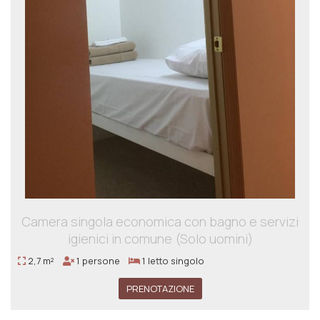
Camera singola economica con bagno e servizi
igienici in comune (Solo uomini)
2,7 m²
1 persone
1 letto singolo
PRENOTAZIONE