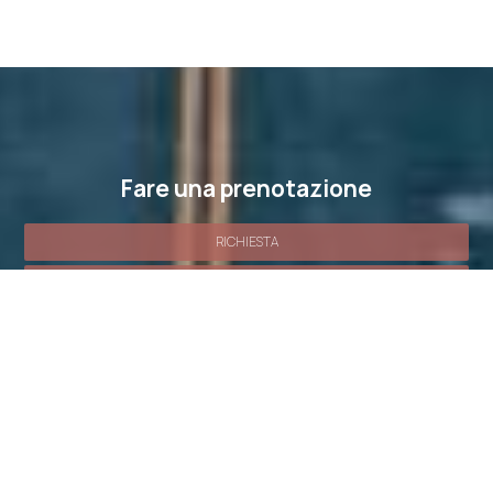
Fare una prenotazione
RICHIESTA
PRENOTAZIONE
SHARE
STAMPARE