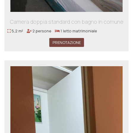
Camera doppia standard con bagno in comune
5,2 m²
2 persone
1 letto matrimoniale
PRENOTAZIONE