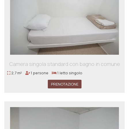
Camera singola standard con bagno in comune
2,7 m²
1 persone
1 letto singolo
PRENOTAZIONE